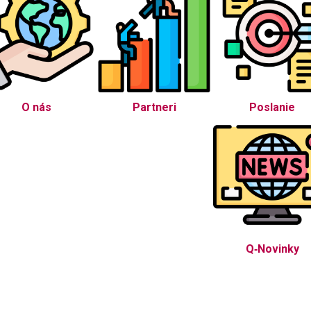
O nás
Partneri
Poslanie
Q‑Novinky