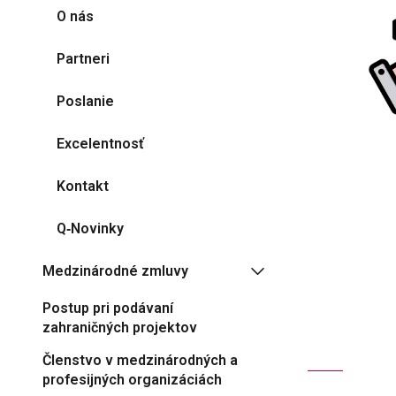
O nás
Partneri
Poslanie
Excelentnosť
Kontakt
Q‑Novinky
Medzinárodné zmluvy
Postup pri podávaní
zahraničných projektov
Členstvo v medzinárodných a
profesijných organizáciách