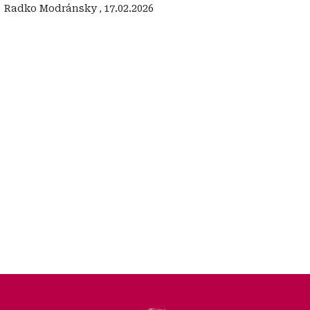
:
‍ Radko Modránsky
,
17.02.2026