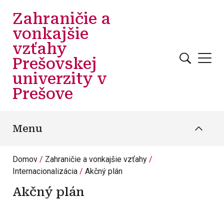
Skočiť na hlavný obsah
Zahraničie a
vonkajšie
vzťahy
Prešovskej
univerzity v
Prešove
Menu
Domov
Zahraničie a vonkajšie vzťahy
Internacionalizácia
Akčný plán
Akčný plán