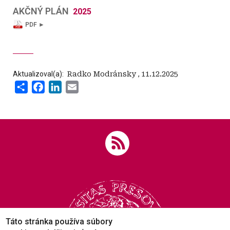
AKČNÝ PLÁN
2025
PDF ►
Aktualizoval(a):
‍ Radko Modránsky
,
11.12.2025
Share
Facebook
LinkedIn
Email
Táto stránka používa súbory