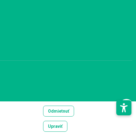
Odmietnuť
Upraviť