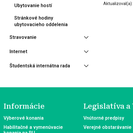
Aktualizoval(a)
Ubytovanie hostí
Stránkové hodiny
ubytovacieho oddelenia
Stravovanie
Internet
Študentská internátna rada
Informácie
Legislatíva a
Výberové konania
Vnútorné predpisy
Habilitačné a vymenúvacie
Verejné obstarávanie
konania na PU