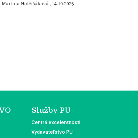
:
‍ Martina Halčišáková
,
14.10.2025
 VO
Služby PU
Centrá excelentnosti
Vydavateľstvo PU