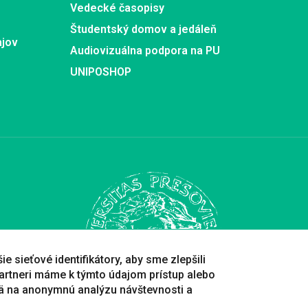
Vedecké časopisy
Študentský domov a jedáleň
ajov
Audiovizuálna podpora na PU
UNIPOSHOP
e sieťové identifikátory, aby sme zlepšili
artneri máme k týmto údajom prístup alebo
ä na anonymnú analýzu návštevnosti a