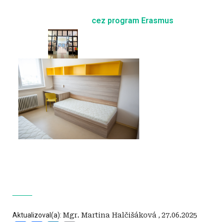
cez
program Erasmus
Aktualizoval(a):
Mgr. Martina Halčišáková
,
27.06.2025