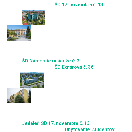
ŠD 17. novembra č. 13
ŠD Námestie mládeže č. 2
ŠD Exnárová č. 36
Jedáleň ŠD 17. novembra č. 13
Ubytovanie študentov