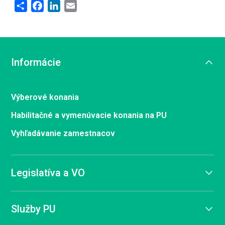
Share
Facebook
LinkedIn
Email
Informácie
Výberové konania
Habilitačné a vymenúvacie konania na PU
Vyhľadávanie zamestnacov
Legislatíva a VO
Služby PU