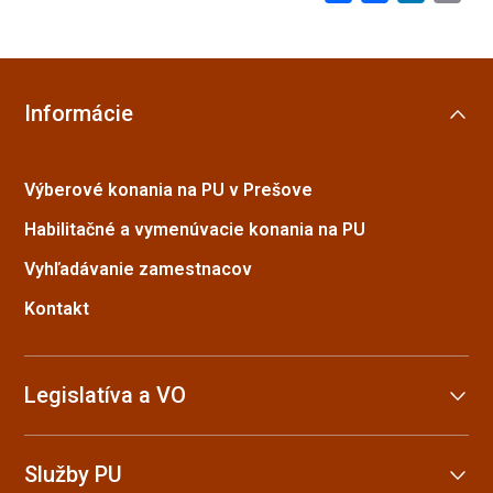
Informácie
Výberové konania na PU v Prešove
Habilitačné a vymenúvacie konania na PU
Vyhľadávanie zamestnacov
Kontakt
Legislatíva a VO
Služby PU