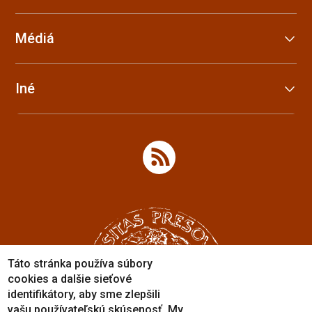
Médiá
Iné
Táto stránka používa súbory
cookies a dalšie sieťové
identifikátory, aby sme zlepšili
vašu používateľskú skúsenosť. My