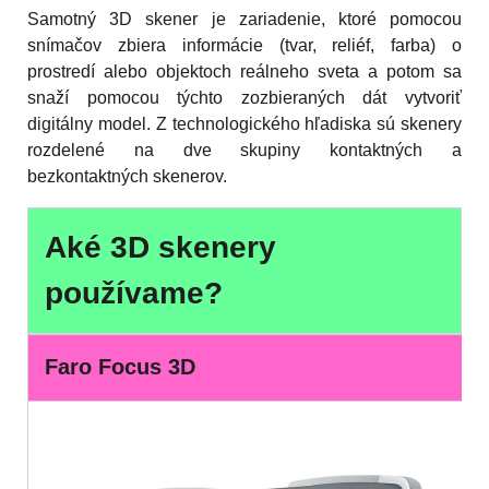
Samotný 3D skener je zariadenie, ktoré pomocou
snímačov zbiera informácie (tvar, reliéf, farba) o
prostredí alebo objektoch reálneho sveta a potom sa
snaží pomocou týchto zozbieraných dát vytvoriť
digitálny model. Z technologického hľadiska sú skenery
rozdelené na dve skupiny kontaktných a
bezkontaktných skenerov.
Aké 3D skenery
používame?
Faro Focus 3D