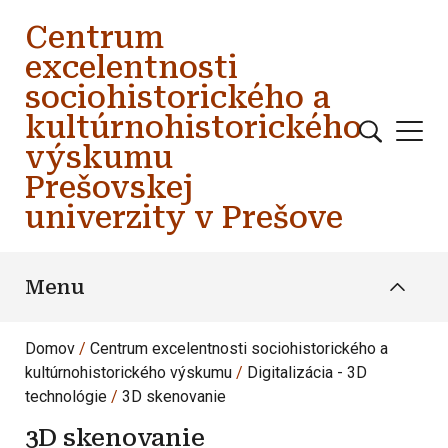
Skočiť na hlavný obsah
Centrum
excelentnosti
sociohistorického a
kultúrnohistorického
výskumu
Prešovskej
univerzity v Prešove
Menu
Domov
Centrum excelentnosti sociohistorického a
kultúrnohistorického výskumu
Digitalizácia - 3D
technológie
3D skenovanie
3D skenovanie