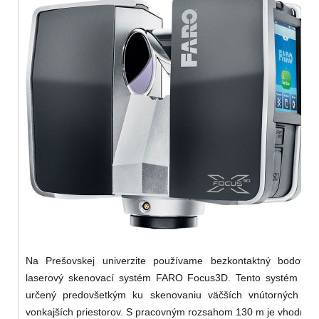
Na Prešovskej univerzite používame bezkontaktný bodový
laserový skenovací systém FARO Focus3D. Tento systém je
určený predovšetkým ku skenovaniu väčších vnútorných a
vonkajších priestorov. S pracovným rozsahom 130 m je vhodný