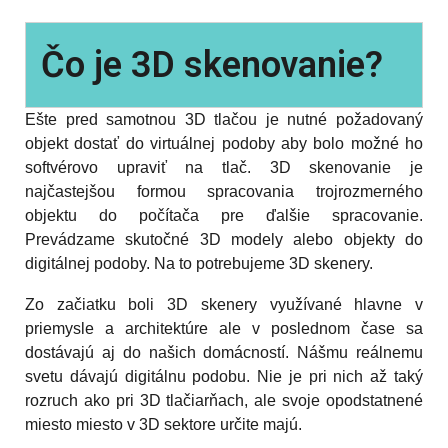
Čo je 3D skenovanie?
Ešte pred samotnou 3D tlačou je nutné požadovaný
objekt dostať do virtuálnej podoby aby bolo možné ho
softvérovo upraviť na tlač. 3D skenovanie je
najčastejšou formou spracovania trojrozmerného
objektu do počítača pre ďalšie spracovanie.
Prevádzame skutočné 3D modely alebo objekty do
digitálnej podoby. Na to potrebujeme 3D skenery.
Zo začiatku boli 3D skenery využívané hlavne v
priemysle a architektúre ale v poslednom čase sa
dostávajú aj do našich domácností. Nášmu reálnemu
svetu dávajú digitálnu podobu. Nie je pri nich až taký
rozruch ako pri 3D tlačiarňach, ale svoje opodstatnené
miesto miesto v 3D sektore určite majú.