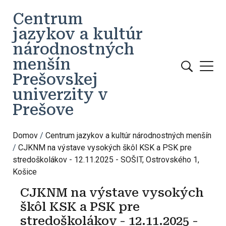
Skočiť na hlavný obsah
Centrum
jazykov a kultúr
národnostných
menšín
Prešovskej
univerzity v
Prešove
Domov
Centrum jazykov a kultúr národnostných menšín
CJKNM na výstave vysokých škôl KSK a PSK pre
stredoškolákov - 12.11.2025 - SOŠIT, Ostrovského 1,
Košice
CJKNM na výstave vysokých
škôl KSK a PSK pre
stredoškolákov - 12.11.2025 -