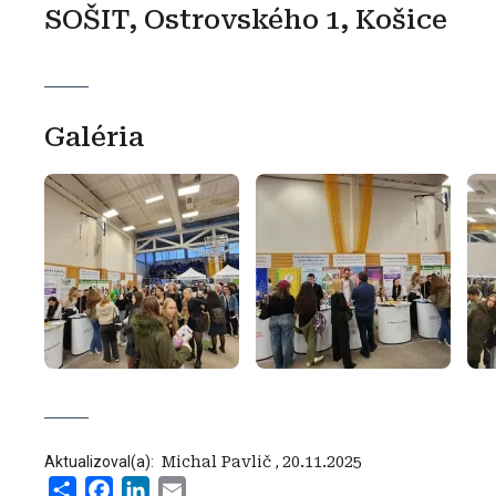
SOŠIT, Ostrovského 1, Košice
Galéria
Aktualizoval(a):
‍ Michal Pavlič
,
20.11.2025
Share
Facebook
LinkedIn
Email