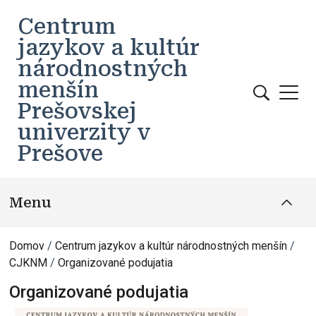
Skočiť na hlavný obsah
Centrum
jazykov a kultúr
národnostných
menšín
Prešovskej
univerzity v
Prešove
Menu
Domov
Centrum jazykov a kultúr národnostných menšín
CJKNM
Organizované podujatia
Organizované podujatia