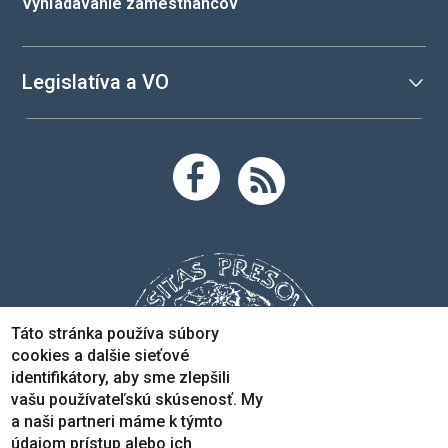
Vyhľadávanie zamestnancov
Legislatíva a VO
Táto stránka používa súbory
cookies a dalšie sieťové
identifikátory, aby sme zlepšili
vašu používateľskú skúsenosť. My
a naši partneri máme k týmto
údajom prístup alebo ich