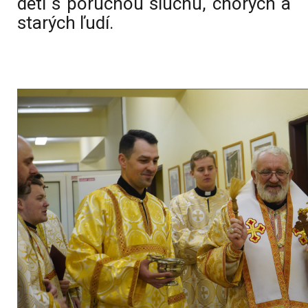
detí s poruchou sluchu, chorých a
starých ľudí.