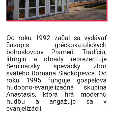
Od roku 1992 začal sa vydávať
časopis gréckokatolíckych
bohoslovcov Prameň. Tradíciu,
liturgiu a obrady reprezentuje
Seminársky spevácky zbor
svätého Romana Sladkopevca. Od
roku 1995 funguje gospelová
hudobno-evanjelizačná skupina
Anastasis, ktorá hrá modernú
hudbu a angažuje sa v
evanjelizácii.