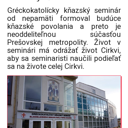
Gréckokatolícky kňazský seminár
od nepamäti formoval budúce
kňazské povolania a preto je
neoddeliteľnou súčasťou
Prešovskej metropolity. Život v
seminári má odrážať život Cirkvi,
aby sa seminaristi naučili podieľať
sa na živote celej Cirkvi.