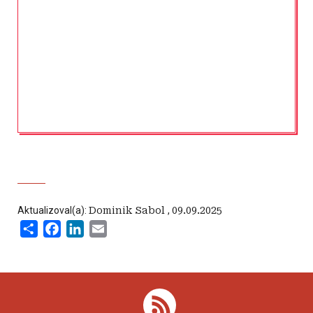
Aktualizoval(a):
Dominik Sabol
,
09.09.2025
Share
Facebook
LinkedIn
Email