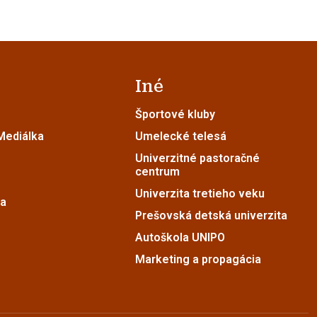
Iné
Športové kluby
 Mediálka
Umelecké telesá
Univerzitné pastoračné
centrum
Univerzita tretieho veku
ia
Prešovská detská univerzita
Autoškola UNIPO
Marketing a propagácia