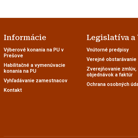
Informácie
Legislatíva a
Výberové konania na PU v
Vnútorné predpisy
Prešove
Verejné obstarávanie
Habilitačné a vymenúvacie
Zverejňovanie zmlúv,
konania na PU
objednávok a faktúr
Vyhľadávanie zamestnacov
Ochrana osobných úd
Kontakt