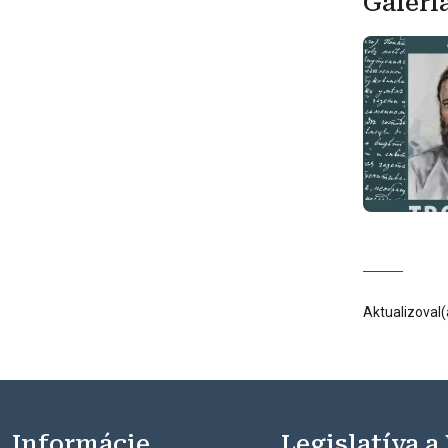
Galéri
Aktualizoval(
Informácie
Legislatíva a