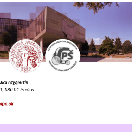
мки студентів
1, 080 01 Prešov
ipo.sk