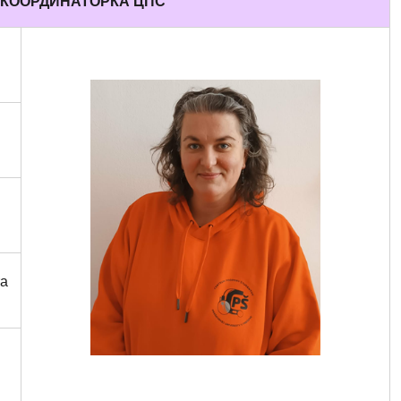
КООРДИНАТОРКА ЦПС
ra