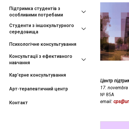
Підтримка студентів з
особливими потребами
Студенти з іншокультурного
середовища
Психологічне консультування
Консультації з ефективного
навчання
Кар'єрне консультування
Центр підтри
17. novembra 
Арт-терапевтичний центр
№ 85A
email:
cps@un
Контакт