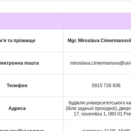
м'я
та прізвище
Mgr. Miroslava Cimermanová
лектронна пошта
miroslava.cimermanova@uni
Телефон
0915 726 936
будівля університетського к
Адреса
(біля задньої прохідної), две
17. novembra 1, 080 01 Pr