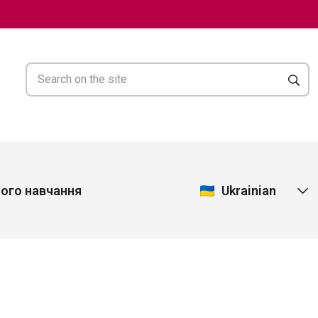
Ukrainian
ного навчання