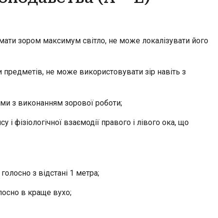
мати зором максимум світло, не може локалізувати його
и предметів, не може використовувати зір навіть з
и з виконанням зорової роботи;
і фізіологічної взаємодії правого і лівого ока, що
 голосно з відстані 1 метра;
лосно в краще вухо;