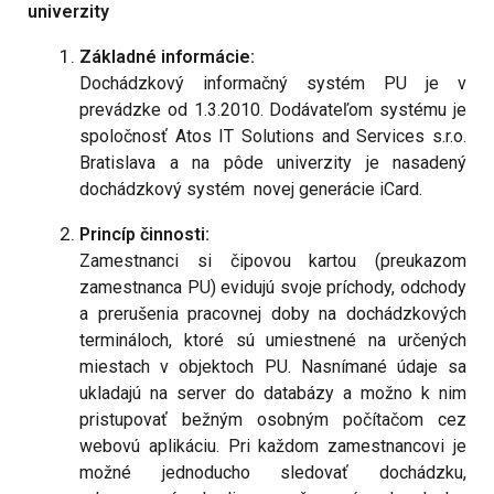
univerzity
Základné informácie:
Dochádzkový informačný systém PU je v
prevádzke od 1.3.2010. Dodávateľom systému je
spoločnosť Atos IT Solutions and Services s.r.o.
Bratislava a na pôde univerzity je nasadený
dochádzkový systém novej generácie iCard.
Princíp činnosti:
Zamestnanci si čipovou kartou (preukazom
zamestnanca PU) evidujú svoje príchody, odchody
a prerušenia pracovnej doby na dochádzkových
termináloch, ktoré sú umiestnené na určených
miestach v objektoch PU. Nasnímané údaje sa
ukladajú na server do databázy a možno k nim
pristupovať bežným osobným počítačom cez
webovú aplikáciu. Pri každom zamestnancovi je
možné jednoducho sledovať dochádzku,