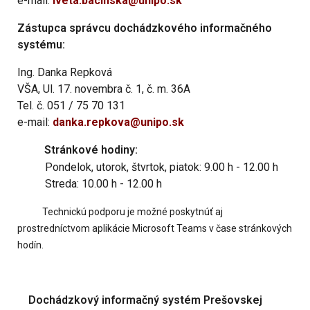
e-mail:
iveta.bacinska@unipo.sk
Zástupca správcu dochádzkového informačného
systému:
Ing. Danka Repková
VŠA, Ul. 17. novembra č. 1, č. m. 36A
Tel. č. 051 / 75 70 131
e-mail:
danka.repkova@unipo.sk
Stránkové hodiny:
Pondelok, utorok, štvrtok, piatok: 9.00 h - 12.00 h
Streda: 10.00 h - 12.00 h
Technickú podporu je možné poskytnúť aj
prostredníctvom aplikácie Microsoft Teams v čase stránkových
hodín.
Dochádzkový informačný systém Prešovskej