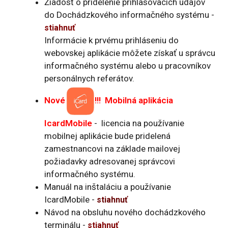
Žiadosť o pridelenie prihlasovacích údajov
do Dochádzkového informačného systému -
stiahnuť
Informácie k prvému prihláseniu do
webovskej aplikácie môžete získať u správcu
informačného systému alebo u pracovníkov
personálnych referátov.
Nové
!!! Mobilná aplikácia
IcardMobile
- licencia na používanie
mobilnej aplikácie bude pridelená
zamestnancovi na základe mailovej
požiadavky adresovanej správcovi
informačného systému.
Manuál na inštaláciu a používanie
IcardMobile -
stiahnuť
Návod na obsluhu nového dochádzkového
terminálu -
stiahnuť