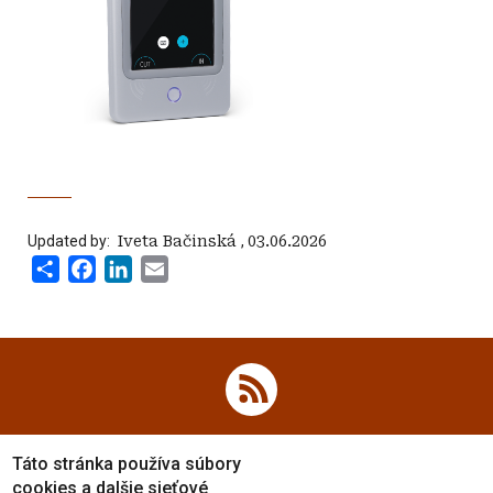
Updated by:
‍ Iveta Bačinská
,
03.06.2026
Share
Facebook
LinkedIn
Email
Táto stránka používa súbory
cookies a dalšie sieťové