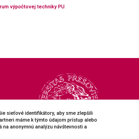
rum výpočtovej techniky PU
.
e sieťové identifikátory, aby sme zlepšili
artneri máme k týmto údajom prístup alebo
ä na anonymnú analýzu návštevnosti a