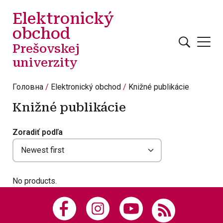
Перейти до основного вмісту
Elektronický
obchod
Prešovskej
univerzity
Головна
Elektronický obchod
Knižné publikácie
Knižné publikácie
Zoradiť podľa
No products.