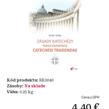
Kód produktu
RK0040
Zásoby
Na sklade
Váha
0.25
kg
Cena s DPH
4,40 €