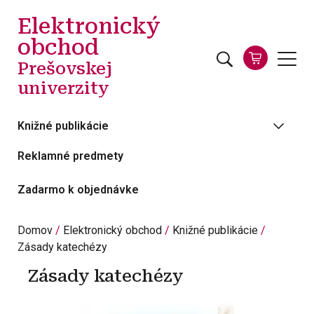
Skočiť na hlavný obsah
Elektronický
obchod
Prešovskej
univerzity
Knižné publikácie
Reklamné predmety
Zadarmo k objednávke
Domov
Elektronický obchod
Knižné publikácie
Zásady katechézy
Zásady katechézy