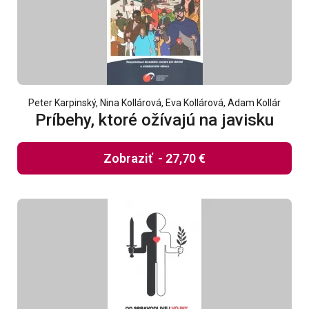
Peter Karpinský, Nina Kollárová, Eva Kollárová, Adam Kollár
Príbehy, ktoré ožívajú na javisku
Zobraziť
-
27,70 €