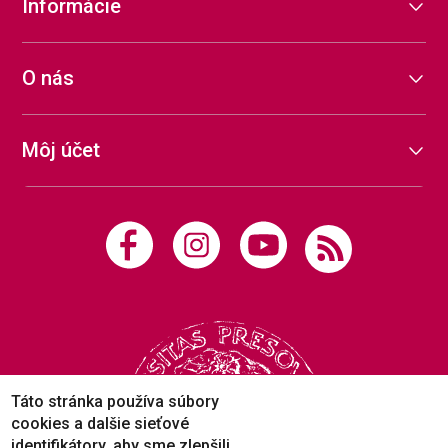
Informácie
O nás
Môj účet
Táto stránka používa súbory
cookies a dalšie sieťové
identifikátory, aby sme zlepšili