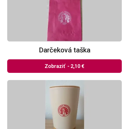
Darčeková taška
Zobraziť
-
2,10 €