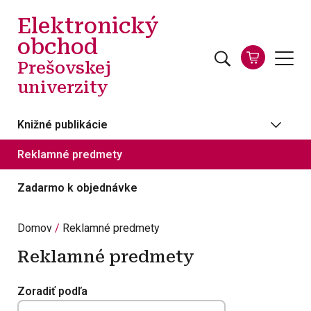
Skočiť na hlavný obsah
Elektronický
obchod
Prešovskej
univerzity
Knižné publikácie
Reklamné predmety
Zadarmo k objednávke
Domov
Reklamné predmety
Reklamné predmety
Zoradiť podľa