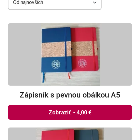
Zápisník s pevnou obálkou A5
Zobraziť
-
4,00 €