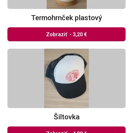
Termohrnček plastový
Zobraziť
-
3,20 €
Šiltovka