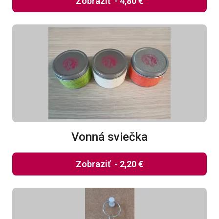
Zobraziť
-
4,80 €
Vonná sviečka
Zobraziť
-
2,20 €