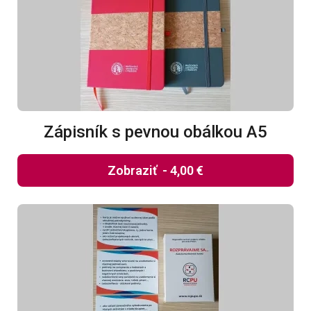
Zápisník s pevnou obálkou A5
Zobraziť
-
4,00 €