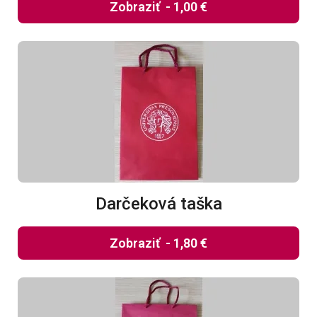
Zobraziť
-
1,00 €
Darčeková taška
Zobraziť
-
1,80 €