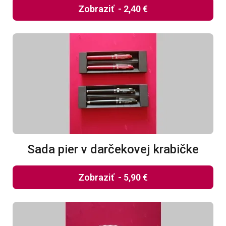
Zobraziť
-
2,40 €
Sada pier v darčekovej krabičke
Zobraziť
-
5,90 €