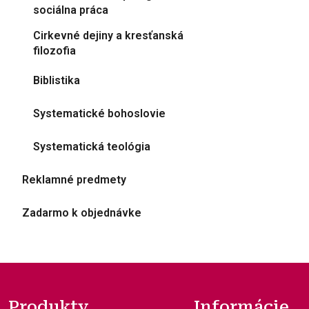
sociálna práca
Cirkevné dejiny a kresťanská
filozofia
Biblistika
Systematické bohoslovie
Systematická teológia
Reklamné predmety
Zadarmo k objednávke
Produkty
Informácie