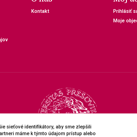
Kontakt
Prihlásiť s
Moje obje
ajov
e sieťové identifikátory, aby sme zlepšili
artneri máme k týmto údajom prístup alebo