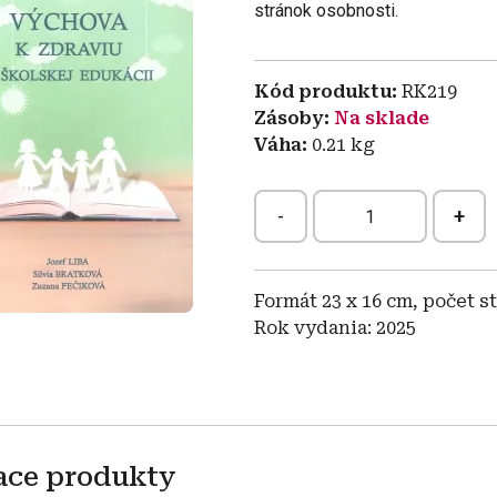
stránok osobnosti.
Kód produktu
RK219
Zásoby
Na sklade
Váha
0.21
kg
-
+
Formát 23 x 16 cm, počet st
Rok vydania: 2025
ace produkty