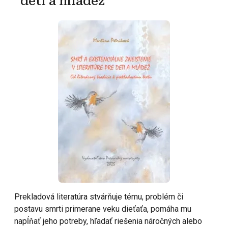
deti a mládež
Prekladová literatúra stvárňuje tému, problém či
postavu smrti primerane veku dieťaťa, pomáha mu
napĺňať jeho potreby, hľadať riešenia náročných alebo