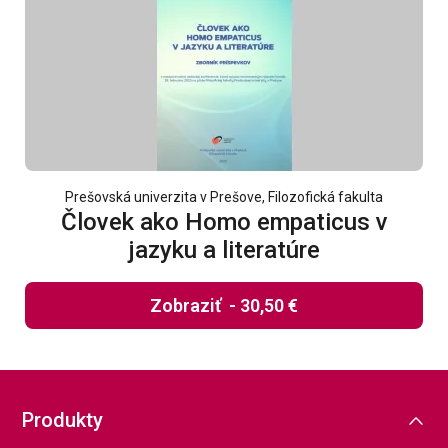
Prešovská univerzita v Prešove, Filozofická fakulta
Človek ako Homo empaticus v
jazyku a literatúre
Zobraziť
-
30,50 €
Produkty