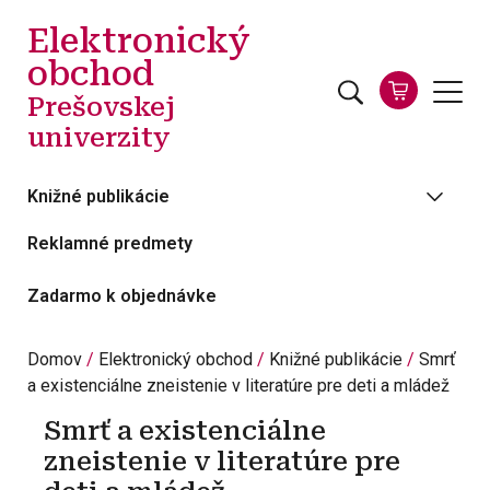
Skočiť na hlavný obsah
Elektronický
obchod
Prešovskej
univerzity
Knižné publikácie
Reklamné predmety
Zadarmo k objednávke
Domov
Elektronický obchod
Knižné publikácie
Smrť
a existenciálne zneistenie v literatúre pre deti a mládež
Smrť a existenciálne
zneistenie v literatúre pre