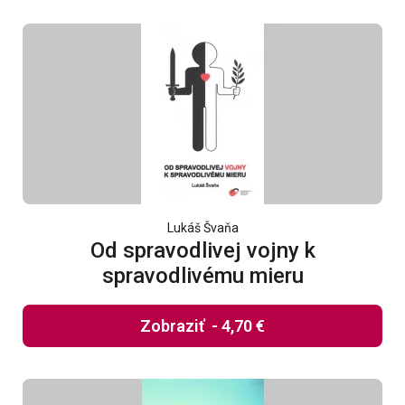
Lukáš Švaňa
Od spravodlivej vojny k
spravodlivému mieru
Zobraziť
-
4,70 €