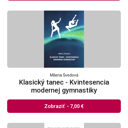
Milena Švedová
Klasický tanec - Kvintesencia
modernej gymnastiky
Zobraziť
-
7,00 €