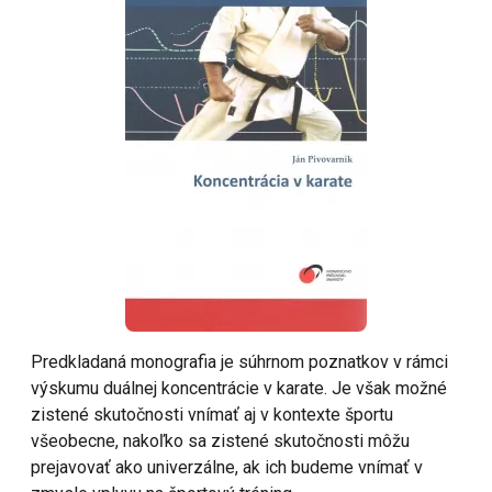
Predkladaná monografia je súhrnom poznatkov v rámci
výskumu duálnej koncentrácie v karate. Je však možné
zistené skutočnosti vnímať aj v kontexte športu
všeobecne, nakoľko sa zistené skutočnosti môžu
prejavovať ako univerzálne, ak ich budeme vnímať v