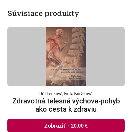
Súvisiace produkty
Rút Lenková, Iveta Boržíková
Zdravotná telesná výchova-pohyb
ako cesta k zdraviu
Zobraziť
-
20,00 €