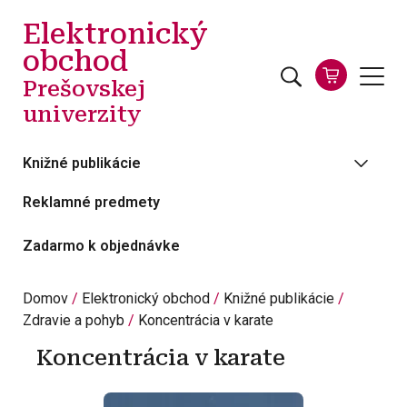
Skočiť na hlavný obsah
Elektronický
obchod
Prešovskej
univerzity
Knižné publikácie
Reklamné predmety
Zadarmo k objednávke
Domov
Elektronický obchod
Knižné publikácie
Zdravie a pohyb
Koncentrácia v karate
Koncentrácia v karate