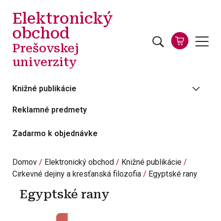
Skočiť na hlavný obsah
Elektronický
obchod
Prešovskej
univerzity
Knižné publikácie
Reklamné predmety
Zadarmo k objednávke
Domov
Elektronický obchod
Knižné publikácie
Cirkevné dejiny a kresťanská filozofia
Egyptské rany
Egyptské rany