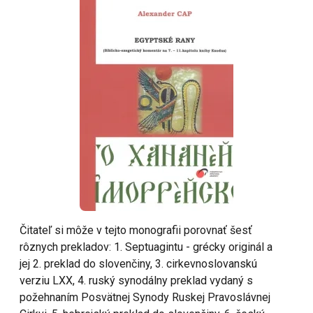
Čitateľ si môže v tejto monografii porovnať šesť
rôznych prekladov: 1. Septuagintu - grécky originál a
jej 2. preklad do slovenčiny, 3. cirkevnoslovanskú
verziu LXX, 4. ruský synodálny preklad vydaný s
požehnaním Posvätnej Synody Ruskej Pravoslávnej