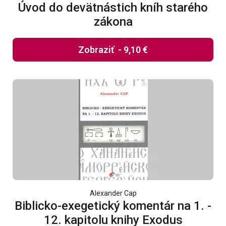
Úvod do devätnástich kníh starého
zákona
Zobraziť
-
9,10 €
Alexander Cap
Biblicko-exegetický komentár na 1. -
12. kapitolu knihy Exodus