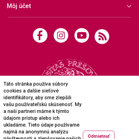
Môj účet
Táto stránka používa súbory
cookies a dalšie sieťové
identifikátory, aby sme zlepšili
vašu používateľskú skúsenosť. My
a naši partneri máme k týmto
údajom prístup alebo ich
ukladáme. Tieto údaje používame
najmä na anonymnú analýzu
Odmietnuť
návštevnosti a zlepšovanie našich