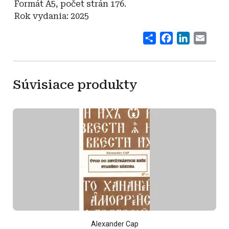
Formát A5, počet strán 176.
Rok vydania: 2025
Share
Facebook
LinkedI
Emai
Súvisiace produkty
Alexander Cap