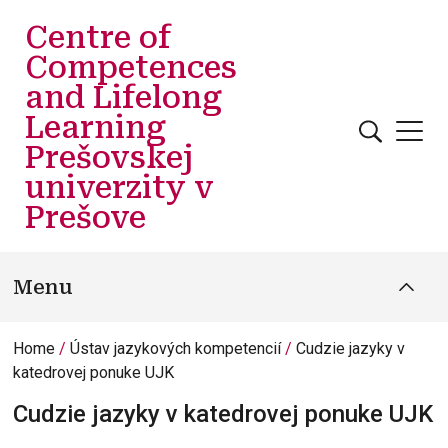
Skip to main content
Centre of
Competences
and Lifelong
Learning
Prešovskej
univerzity v
Prešove
Menu
Home
Ústav jazykových kompetencií
Cudzie jazyky v
katedrovej ponuke UJK
Cudzie jazyky v katedrovej ponuke UJK