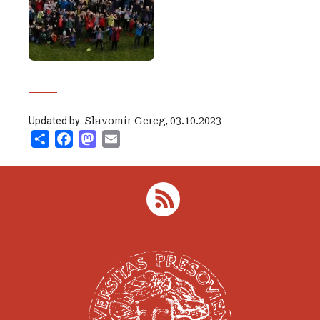
Updated by:
Slavomír Gereg
,
03.10.2023
Share
Facebook
Mastodon
Email