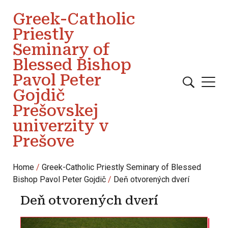
Skip to main content
Greek-Catholic
Priestly
Seminary of
Blessed Bishop
Pavol Peter
Gojdič
Prešovskej
univerzity v
Prešove
Home
Greek-Catholic Priestly Seminary of Blessed
Bishop Pavol Peter Gojdič
Deň otvorených dverí
Deň otvorených dverí