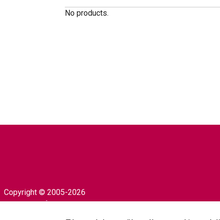
No products.
Copyright © 2005-2026
University of Prešov in Prešov
|
Created by
ActivIT