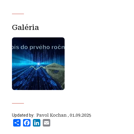
Galéria
Updated by:
‍ Pavol Kochan
,
01.09.2025
Share
Facebook
LinkedIn
Email