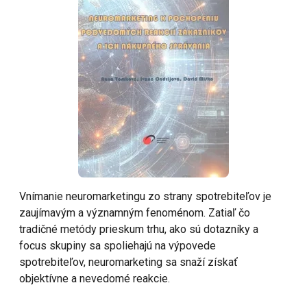
Vnímanie neuromarketingu zo strany spotrebiteľov je
zaujímavým a významným fenoménom. Zatiaľ čo
tradičné metódy prieskum trhu, ako sú dotazníky a
focus skupiny sa spoliehajú na výpovede
spotrebiteľov, neuromarketing sa snaží získať
objektívne a nevedomé reakcie.