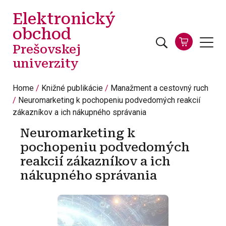
Skip to main content
Elektronický
obchod
Prešovskej
univerzity
Home
Knižné publikácie
Manažment a cestovný ruch
Neuromarketing k pochopeniu podvedomých reakcií
zákazníkov a ich nákupného správania
Neuromarketing k
pochopeniu podvedomých
reakcií zákazníkov a ich
nákupného správania