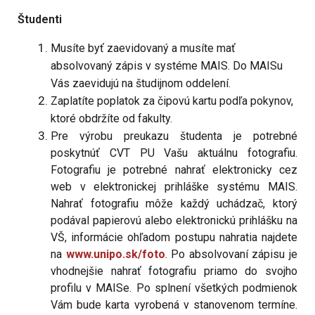
Študenti
Musíte byť zaevidovaný a musíte mať
absolvovaný zápis v systéme MAIS. Do MAISu
Vás zaevidujú na študijnom oddelení.
Zaplatíte poplatok za čipovú kartu podľa pokynov,
ktoré obdržíte od fakulty.
Pre výrobu preukazu študenta je potrebné
poskytnúť CVT PU Vašu aktuálnu fotografiu.
Fotografiu je potrebné nahrať elektronicky cez
web v elektronickej prihláške systému MAIS.
Nahrať fotografiu môže každý uchádzač, ktorý
podával papierovú alebo elektronickú prihlášku na
VŠ, informácie ohľadom postupu nahratia najdete
na
www.unipo.sk/foto
. Po absolvovaní zápisu je
vhodnejšie nahrať fotografiu priamo do svojho
profilu v MAISe. Po splnení všetkých podmienok
Vám bude karta vyrobená v stanovenom termíne.