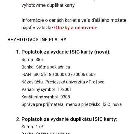
vyhotovíme duplikát karty.
Informácie o cenách kariet a veľa ďalšieho možete
nájsť v záložke
Otázky a odpovede
.
BEZHOTOVOSTNÉ PLATBY
Poplatok za vydanie ISIC karty (nová):
Suma: 38 €
Banka: Štátna pokladnica
IBAN: SK15 8180 0000 0070 0006 6503
Názov účtu: Prešovská univerzita v Prešove
Variabilný symbol: 172001
Konštantný symbol: 0308
Správa pre prijímateľa: meno a priezvisko_ISIC_nova
Poplatok za vydanie duplikátu ISIC karty:
Suma: 17 €