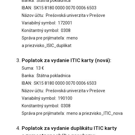
Banka: Štátna pokladnica
IBAN: SK15 8180 0000 0070 0006 6503
Názov účtu: Prešovská univerzita v Prešove
Variabilný symbol: 172001
Konštantný symbol: 0308
Správa pre prijímateľa: meno
a priezvisko_ISIC_duplikat
Poplatok za vydanie ITIC karty (nová):
Suma: 13 €
Banka: Štátna pokladnica
IBAN: SK15 8180 0000 0070 0006 6503
Názov účtu: Prešovská univerzita v Prešove
Variabilný symbol: 190100
Konštantný symbol: 0308
Správa pre prijímateľa: meno a priezvisko_ITIC_nova
Poplatok za vydanie duplikátu ITIC karty