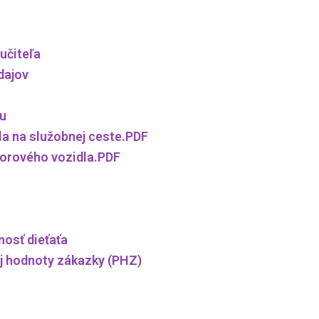
učiteľa
dajov
tu
a na služobnej ceste.PDF
orového vozidla.PDF
nosť dieťaťa
j hodnoty zákazky (PHZ)