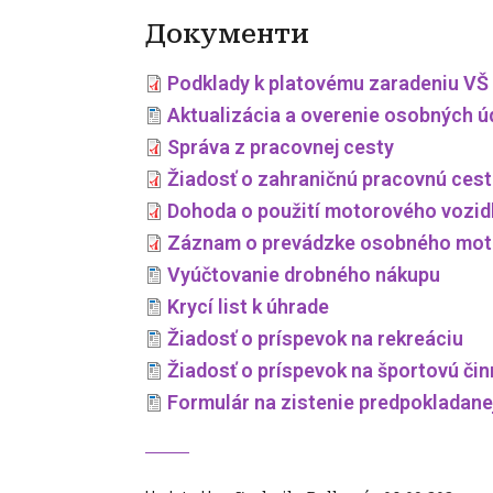
Документи
Podklady k platovému zaradeniu VŠ 
Aktualizácia a overenie osobných ú
Správa z pracovnej cesty
Žiadosť o zahraničnú pracovnú ces
Dohoda o použití motorového vozidl
Záznam o prevádzke osobného mot
Vyúčtovanie drobného nákupu
Krycí list k úhrade
Žiadosť o príspevok na rekreáciu
Žiadosť o príspevok na športovú čin
Formulár na zistenie predpokladane