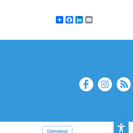
Share
Facebook
LinkedIn
Email
Odmietnuť