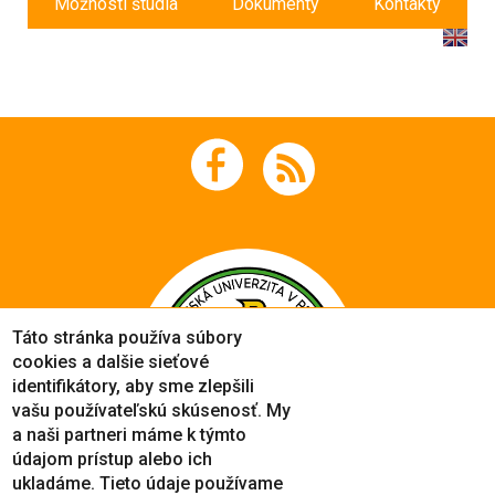
Možnosti štúdia
Dokumenty
Kontakty
Táto stránka používa súbory
cookies a dalšie sieťové
identifikátory, aby sme zlepšili
vašu používateľskú skúsenosť. My
a naši partneri máme k týmto
údajom prístup alebo ich
ukladáme. Tieto údaje používame