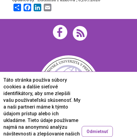
Share
Facebook
LinkedIn
Email
Táto stránka používa súbory
cookies a dalšie sieťové
identifikátory, aby sme zlepšili
vašu používateľskú skúsenosť. My
a naši partneri máme k týmto
údajom prístup alebo ich
ukladáme. Tieto údaje používame
najmä na anonymnú analýzu
Odmietnuť
návštevnosti a zlepšovanie našich
Copyright © 2005-2026