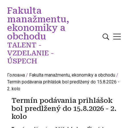
Перейти до основного вмісту
Fakulta
manažmentu,
ekonomiky a
obchodu
TALENT -
VZDELANIE -
ÚSPECH
Головна
Fakulta manažmentu, ekonomiky a obchodu
Termín podávania prihlášok bol predlžený do 15.8.2026 -
2. kolo
Termín podávania prihlášok
bol predlžený do 15.8.2026 - 2.
kolo