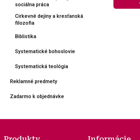
sociálna práca
Cirkevné dejiny a kresťanská
filozofia
Biblistika
Systematické bohoslovie
Systematická teológia
Reklamné predmety
Zadarmo k objednávke
Produkty
Informácie