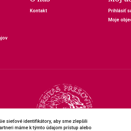
Kontakt
Prihlásiť s
Moje obje
ajov
e sieťové identifikátory, aby sme zlepšili
artneri máme k týmto údajom prístup alebo