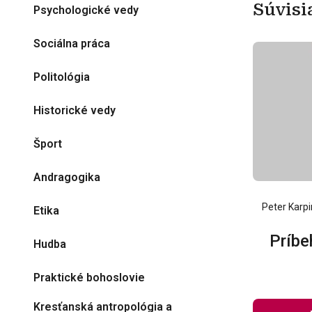
Súvisi
Psychologické vedy
Sociálna práca
Politológia
Historické vedy
Šport
Andragogika
Peter Karpi
Etika
Príbe
Hudba
Praktické bohoslovie
Kresťanská antropológia a