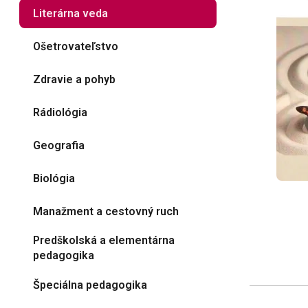
Literárna veda
Ošetrovateľstvo
Zdravie a pohyb
Rádiológia
Geografia
Biológia
Manažment a cestovný ruch
Predškolská a elementárna
pedagogika
Špeciálna pedagogika