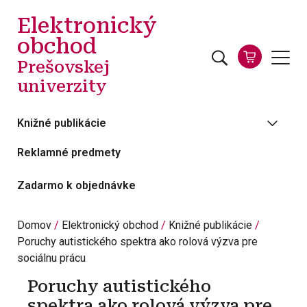
Skočiť na hlavný obsah
Elektronický
obchod
Prešovskej
univerzity
Knižné publikácie
Reklamné predmety
Zadarmo k objednávke
Domov
Elektronický obchod
Knižné publikácie
Poruchy autistického spektra ako rolová výzva pre
sociálnu prácu
Poruchy autistického
spektra ako rolová výzva pre