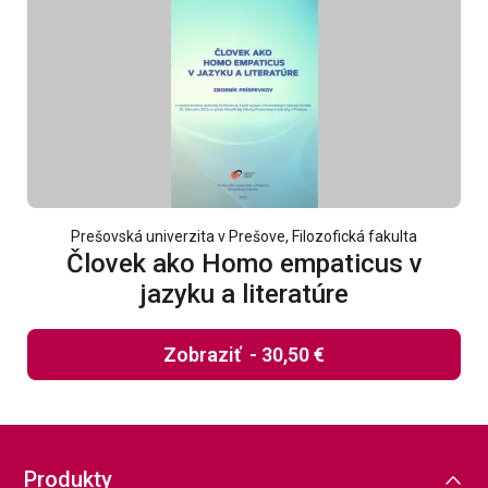
Prešovská univerzita v Prešove, Filozofická fakulta
Človek ako Homo empaticus v
jazyku a literatúre
Zobraziť
-
30,50 €
Produkty