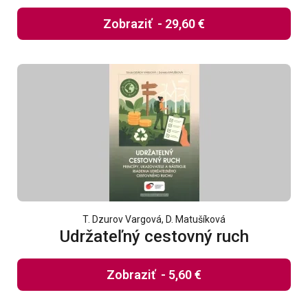
Zobraziť
-
29,60 €
T. Dzurov Vargová, D. Matušíková
Udržateľný cestovný ruch
Zobraziť
-
5,60 €