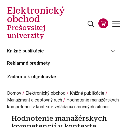
Skočiť na hlavný obsah
Elektronický
obchod
Prešovskej
univerzity
Knižné publikácie
Reklamné predmety
Zadarmo k objednávke
Domov
Elektronický obchod
Knižné publikácie
Manažment a cestovný ruch
Hodnotenie manažérskych
kompetencií v kontexte zvládania náročných situácií
Hodnotenie manažérskych
kompetencií v kontexte