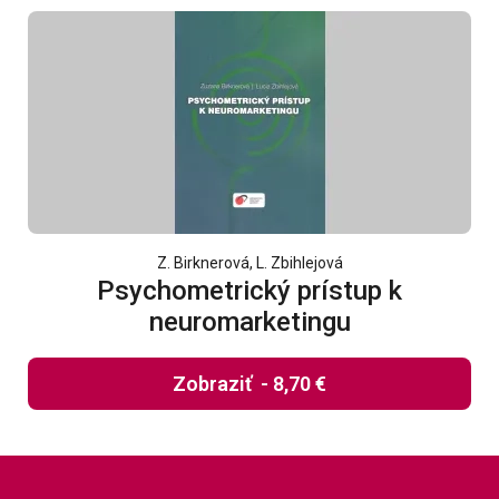
Z. Birknerová, L. Zbihlejová
Psychometrický prístup k
neuromarketingu
Zobraziť
-
8,70 €